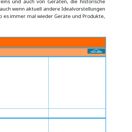
reins und auch von Geräten, die historische
 auch wenn aktuell andere Idealvorstellungen
ab es immer mal wieder Geräte und Produkte,