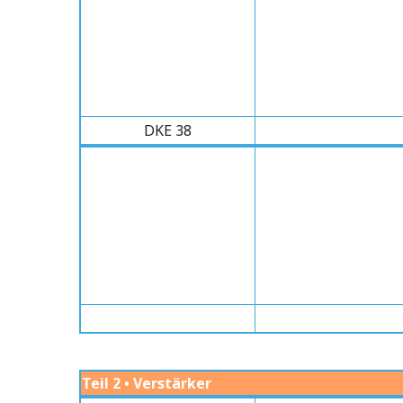
DKE 38
Teil 2 • Verstärker