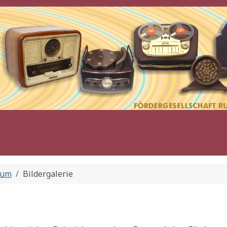
eum
Bildergalerie