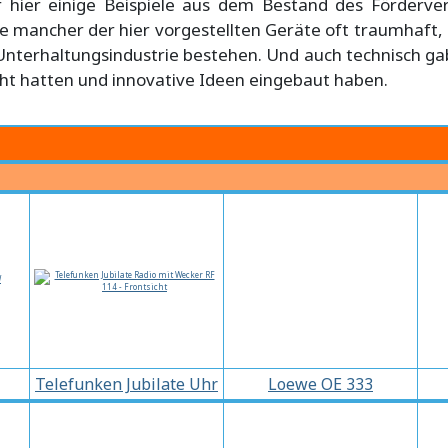
r hier einige Beispiele aus dem Bestand des Förderve
ite mancher der hier vorgestellten Geräte oft traumhaft,
 Unterhaltungsindustrie bestehen. Und auch technisch g
ht hatten und innovative Ideen eingebaut haben.
Telefunken Jubilate Uhr
Loewe OE 333