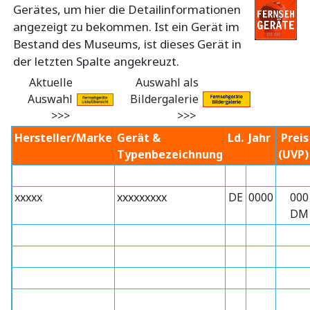
Gerätes, um hier die Detailinformationen
angezeigt zu bekommen. Ist ein Gerät im
Bestand des Museums, ist dieses Gerät in
der letzten Spalte angekreuzt.
Aktuelle
Auswahl als
Auswahl
Bildergalerie
>>>
>>>
Hersteller/Marke
Gerät &
Ld.
Jahr
Preis
Typenbezeichnung
(UVP)
xxxxx
xxxxxxxxx
DE
0000
000
DM