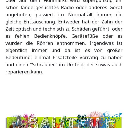
oder auf dem Flohmarkt wird supergünstig ein
schon lange gesuchtes Radio oder anderes Gerät
angeboten, passiert im Normalfall immer die
gleiche Enttäuschung. Entweder hat der Zahn der
Zeit optisch und technisch zu Schäden geführt, oder
es fehlen Bedienknöpfe, Gerätefüße oder es
wurden die Röhren entnommen. Irgendwas ist
eigentlich immer und da ist es von großer
Bedeutung, einmal Ersatzteile vorrätig zu haben
und einen "Schrauber" im Umfeld, der sowas auch
reparieren kann.