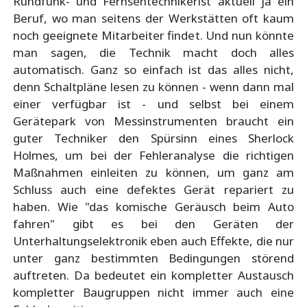
Rundfunk- und Fernsehtechnikerist aktuell ja ein
Beruf, wo man seitens der Werkstätten oft kaum
noch geeignete Mitarbeiter findet. Und nun könnte
man sagen, die Technik macht doch alles
automatisch. Ganz so einfach ist das alles nicht,
denn Schaltpläne lesen zu können - wenn dann mal
einer verfügbar ist - und selbst bei einem
Gerätepark von Messinstrumenten braucht ein
guter Techniker den Spürsinn eines Sherlock
Holmes, um bei der Fehleranalyse die richtigen
Maßnahmen einleiten zu können, um ganz am
Schluss auch eine defektes Gerät repariert zu
haben. Wie "das komische Geräusch beim Auto
fahren" gibt es bei den Geräten der
Unterhaltungselektronik eben auch Effekte, die nur
unter ganz bestimmten Bedingungen störend
auftreten. Da bedeutet ein kompletter Austausch
kompletter Baugruppen nicht immer auch eine