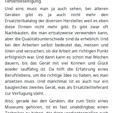
Fehlerbeseitigung.
Und eins muss man ja auch sehen, bei älteren
Geräten gibt es ja auch nicht mehr den
Ersatzteilkatalog der diversen Hersteller, weil es eben
diese Firmen nicht mehr gibt. Es gibt zwar oft
Nachbauten, die man ertsatzweise verwenden kann,
aber die Qualitätsunterschiede sind da erheblich. Und
bei den Arbeiten selbst bedeutet das, messen und
löten und versuchen, ob die Arbeit am richtigen Punkt
erfolgreich war. Und dann kann es schon mal Wochen
dauern, bis das Gerät mit viel Können und Glück
wieder lauffähig ist. Da hilft die Erfahrung eines
Berufslebens, um die richtige Idee zu haben, wo man
ansetzen muss. Und manchmal ist es auch nur ein
baugleiches zweites Gerät, was als Ersatzteillieferant
zur Verfügung steht.
Also, gerade bei den Geräten, die zum Stolz eines
Museums gehören, ist es fast unabdingbar, einen
Techniker zu haben, der dann verdientermaßen auch